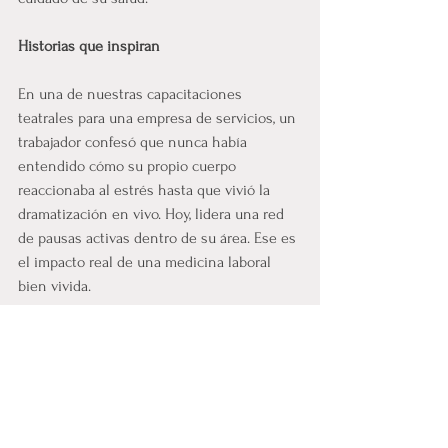
Historias que inspiran
En una de nuestras capacitaciones 
teatrales para una empresa de servicios, un 
trabajador confesó que nunca había 
entendido cómo su propio cuerpo 
reaccionaba al estrés hasta que vivió la 
dramatización en vivo. Hoy, lidera una red 
de pausas activas dentro de su área. Ese es 
el impacto real de una medicina laboral 
bien vivida.
Tu empresa también puede ser un motor 
de salud
No necesitas convertir tu oficina en una 
clínica. Lo que necesitas es una estrategia 