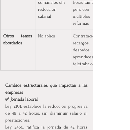
semanales sin 
horas también, 
reducción 
pero con 
salarial
múltiples 
reformas
Otros temas 
No aplica
Contratación, 
abordados
recargos, 
despidos, 
aprendices, 
teletrabajo
Cambios estructurales que impactan a las 
empresas
✅ Jornada laboral
Ley 2101: establece la reducción progresiva 
de 48 a 42 horas, sin disminuir salario ni 
prestaciones.
Ley 2466: ratifica la jornada de 42 horas 