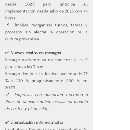
desde 2027, pero anticipa su 
implementación desde julio de 2025 con 44 
horas.
📌 Implica reorganizar turnos, tareas y 
procesos sin afectar la operación ni la 
cultura preventiva.
✅ Nuevos costos en recargos
Recargo nocturno: ya no comienza a las 9 
p.m., sino a las 7 p.m.
Recargo dominical y festivo: aumenta de 75 
% a 100 % progresivamente (100 % en 
2027)
📌 
Empresas con operación nocturna o 
fines de semana deben revisar su modelo 
de costos y planeación.
✅ Contratación más restrictiva
Contratos a término fijo: máximo 4 años. Si 