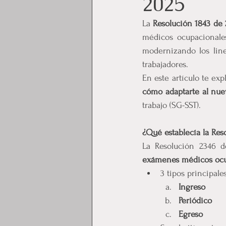
2025
La 
Resolución 1843 de
médicos ocupacionale
modernizando los line
trabajadores.
En este artículo te exp
cómo adaptarte al nue
trabajo (SG-SST).
¿Qué establecía la Res
exámenes médicos ocu
3 tipos principal
Ingreso
Periódico
Egreso