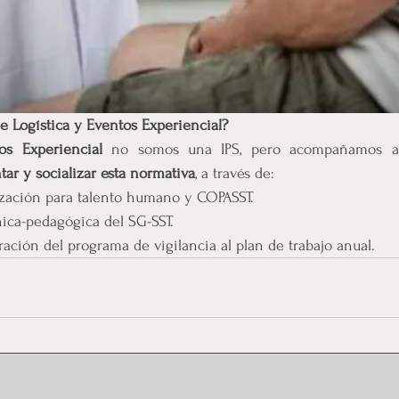
Logística y Eventos Experiencial?
os Experiencial 
ar y socializar esta normativa
, a través de:
lización para talento humano y COPASST.
nica-pedagógica del SG-SST.
ración del programa de vigilancia al plan de trabajo anual.