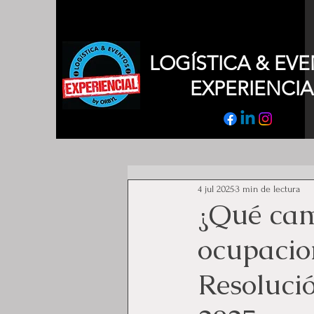
LOGÍSTICA & EV
EXPERIENCIA
4 jul 2025
3 min de lectura
¿Qué cam
ocupacio
Resoluci