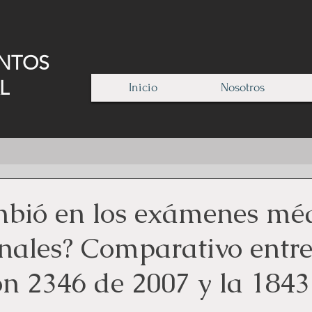
ENTOS
L
Inicio
Nosotros
bió en los exámenes mé
nales? Comparativo entre
ón 2346 de 2007 y la 1843