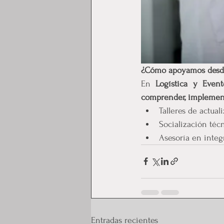
¿Cómo apoyamos desde 
En 
Logística y Event
comprender, implement
Talleres de actua
Socialización téc
Asesoría en integ
Entradas recientes