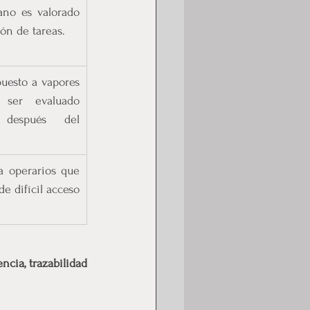
ano es valorado 
ón de tareas.
uesto a vapores 
 ser evaluado 
 después del 
a operarios que 
e difícil acceso 
ncia, trazabilidad 