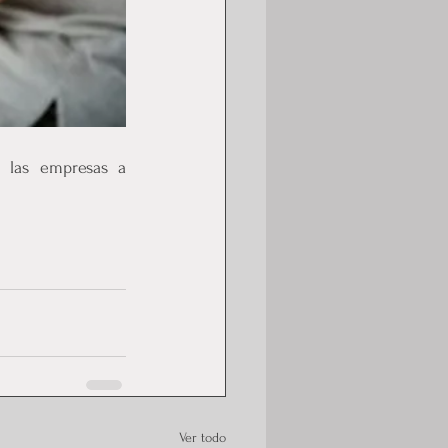
no somos una IPS, pero acompañamos a las empresas a 
Ver todo