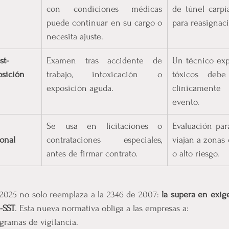
con condiciones médicas 
de túnel carpi
puede continuar en su cargo o 
para reasignaci
necesita ajuste.
st-
Examen tras accidente de 
Un técnico exp
osición
trabajo, intoxicación o 
tóxicos debe
exposición aguda.
clínicamente
evento.
Se usa en licitaciones o 
Evaluación par
onal 
contrataciones especiales, 
viajan a zonas d
antes de firmar contrato.
o alto riesgo.
2025 no solo reemplaza a la 2346 de 2007: 
la supera en exige
-SST
. Esta nueva normativa obliga a las empresas a:
ogramas de vigilancia.