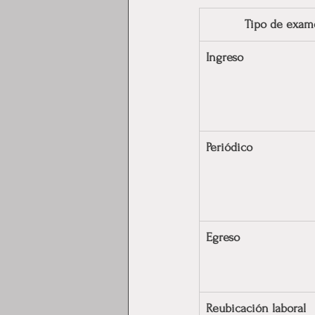
Tipo de exam
Ingreso
Periódico
Egreso
Reubicación laboral