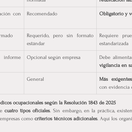
ación con 
Recomendado
Obligatorio y v
ormado
Requerido, pero sin formato 
Requiere prue
estándar
estandarizada
informe 
Opcional según empresa
Debe alimenta
vigilancia en s
General
Más exigentes
con evidencia
icos ocupacionales según la Resolución 1843 de 2025
e 
cuatro tipos oficiales
. Sin embargo, en la práctica, existe
 empresas como 
criterios técnicos adicionales
. Aquí los organ