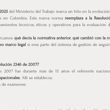
 2025
 del Ministerio del Trabajo marca un hito en la evolució
s en Colombia. Esta nueva norma 
reemplaza a la Resoluc
amientos técnicos, éticos y operativos para la evaluación de
licamos 
qué decía la normativa anterior
, 
qué cambió con la n
vo marco legal
 si eres parte del sistema de gestión de seguri
olución 2346 de 2007?
pacionales
. Allí se establecía:
es de exámenes: