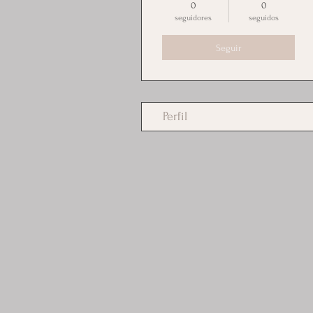
0
0
seguidores
seguidos
Seguir
Perfil