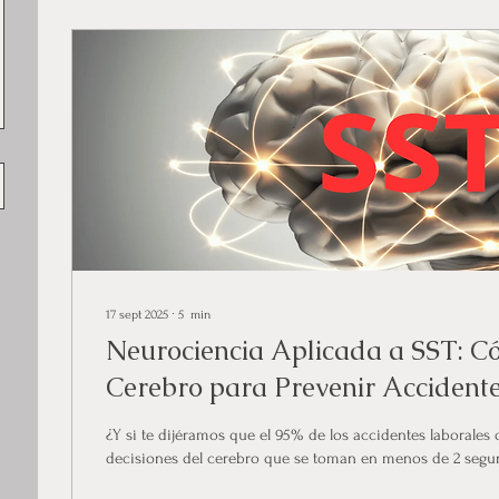
17 sept 2025
∙
5
min
Neurociencia Aplicada a SST: C
Cerebro para Prevenir Accident
¿Y si te dijéramos que el 95% de los accidentes laborales
decisiones del cerebro que se toman en menos de 2 segun