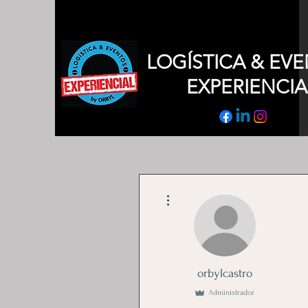
LOGÍSTICA & EV
EXPERIENCIA
Más acciones
orbylcastro
Administrador